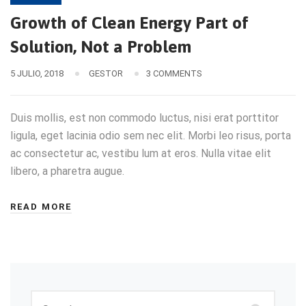
Growth of Clean Energy Part of
Solution, Not a Problem
5 JULIO, 2018
GESTOR
3 COMMENTS
Duis mollis, est non commodo luctus, nisi erat porttitor
ligula, eget lacinia odio sem nec elit. Morbi leo risus, porta
ac consectetur ac, vestibu lum at eros. Nulla vitae elit
libero, a pharetra augue.
READ MORE