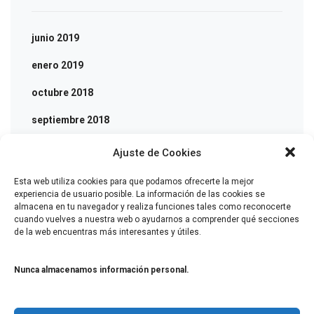
junio 2019
enero 2019
octubre 2018
septiembre 2018
agosto 2018
Ajuste de Cookies
julio 2018
Esta web utiliza cookies para que podamos ofrecerte la mejor
experiencia de usuario posible. La información de las cookies se
junio 2018
almacena en tu navegador y realiza funciones tales como reconocerte
cuando vuelves a nuestra web o ayudarnos a comprender qué secciones
de la web encuentras más interesantes y útiles.
CATEGORÍAS
Nunca almacenamos información personal.
Electricity