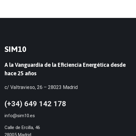
SIM10
A la Vanguardia de la Eficiencia Energética desde
hace 25 años
c/ Valtravieso, 26 – 28023 Madrid
(+34) 649 142 178
info@sim10.es
Calle de Ercilla, 46
28005 Madrid