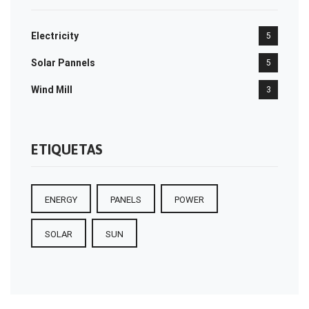
Electricity
5
Solar Pannels
5
Wind Mill
3
ETIQUETAS
ENERGY
PANELS
POWER
SOLAR
SUN