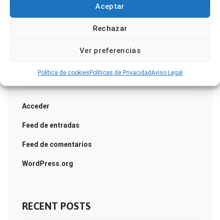
Aceptar
Solar Pannels
Rechazar
Wind Mill
Ver preferencias
Política de cookies
Políticas de Privacidad
Aviso Legal
META
Acceder
Feed de entradas
Feed de comentarios
WordPress.org
RECENT POSTS