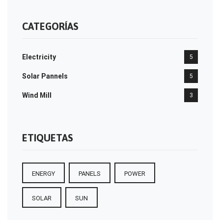
CATEGORÍAS
Electricity
5
Solar Pannels
5
Wind Mill
3
ETIQUETAS
ENERGY
PANELS
POWER
SOLAR
SUN